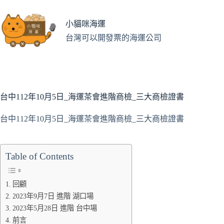
跳
至
小貓咪海運
主
台灣可以開發票的海運公司
要
內
容
台中112年10月5日_海運茶會進階商檢_三大商檢證書
台中112年10月5日_海運茶會進階商檢_三大商檢證書
Table of Contents
回顧
2023年9月7日 進階 湖口場
2023年5月28日 進階 台中場
前言