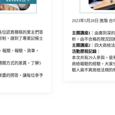
2023年5月28日 進階 
為各位認真積極的業主們答
主題講座1
：由廣到深的
新制，請到了專業記帳士
析，由不合格的現況回
主題講座2
：四大商檢法
運、報關、報驗、貨車，
活動歷程記錄
：
本次共有29人參與，是
通關方式的差異，了解5
商檢報驗的經驗，大家
驗人員不爽商檢法規的
詳盡的問答，讓每位參予