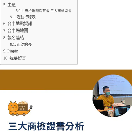
主題
商檢進階場茶會 三大商檢證書
活動行程表
台中地點資訊
台中場地圖
報名連結
關於站長
Pinpin
我要留言