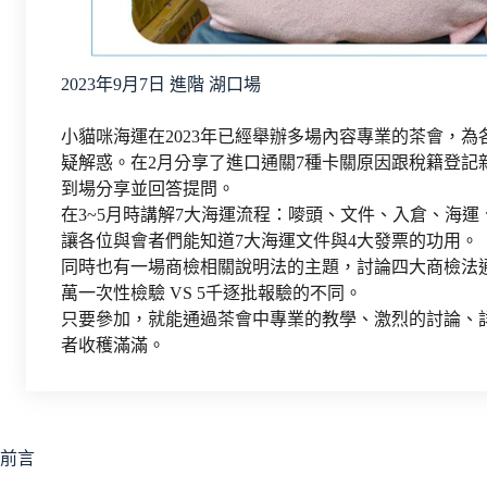
2023年9月7日 進階 湖口場
小貓咪海運在2023年已經舉辦多場內容專業的茶會，
疑解惑。在2月分享了進口通關7種卡關原因跟稅籍登記
到場分享並回答提問。
在3~5月時講解7大海運流程：嘜頭、文件、入倉、海
讓各位與會者們能知道7大海運文件與4大發票的功用。
同時也有一場商檢相關說明法的主題，討論四大商檢法
萬一次性檢驗 VS 5千逐批報驗的不同。
只要參加，就能通過茶會中專業的教學、激烈的討論、
者收穫滿滿。
前言