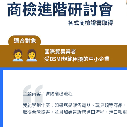
主題內容：進階商檢流程
我能學到什麼：如果您是販售電器、玩具類等商品，
取得台灣證書，並且加碼告訴您進口流程、進口報單