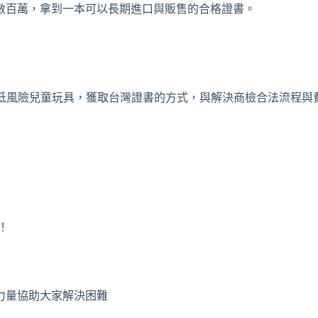
數百萬，拿到一本可以長期進口與販售的合格證書。
、低風險兒童玩具，獲取台灣證書的方式，與解決商檢合法流程與
！
力量協助大家解決困難