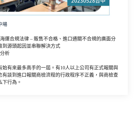
台中場
海運合規法律 – 販售不合格、進口通關不合規的廣面分
推到源頭起因並串聯解決方式
分析
有始有來最多高手的一屆。有10人以上公司有正式報關與
也有談到進口報關商檢流程的行政程序不正義，與商檢查
私下行為。