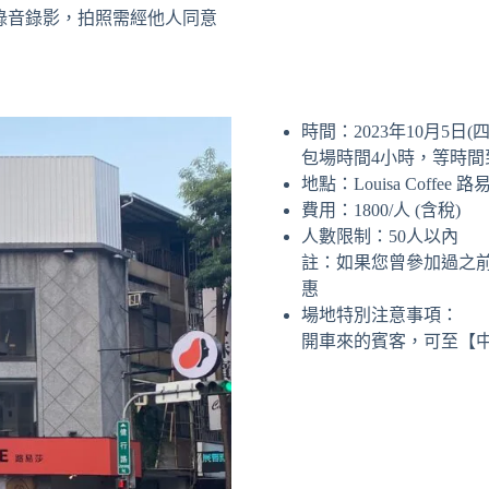
錄音錄影，拍照需經他人同意
時間：2023年10月5日(四) 
包場時間4小時，等時
地點：Louisa Coffe
費用：1800/人 (含稅)
人數限制：50人以內
註：如果您曾參加過之
惠
場地特別注意事項：
開車來的賓客，可至【