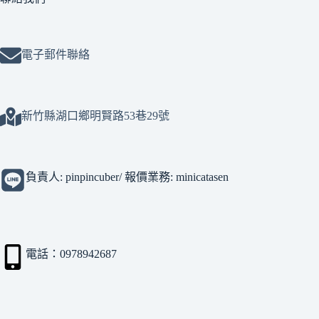
電子郵件聯絡
新竹縣湖口鄉明賢路53巷29號
負責人: pinpincuber/ 報價業務: minicatasen
電話：0978942687