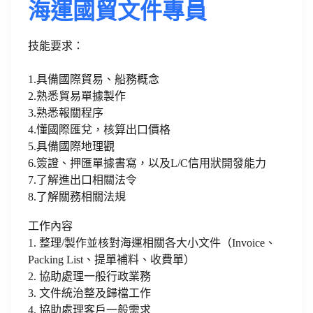
海運國貿文件專員
技能要求：
1.具備國際貿易、船務概念
2.熟悉貿易單據製作
3.熟悉報關程序
4.懂國際匯兌，核算出口價格
5.具備國際地理觀
6.簽證、押匯單據書寫，以及L/C信用狀開發能力
7.了解進出口相關法令
8.了解關務相關法規
工作內容
1. 整理/製作並核對海運相關各大小文件（Invoice、
Packing List、提單補料、收費單）
2. 協助處理一般行政業務
3. 文件統治整及歸檔工作
4. 協助處理客戶一般需求