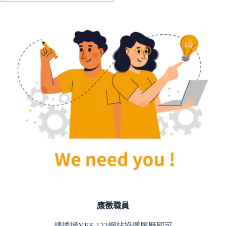
應徵職員
請透過YES 123網站投遞履歷即可